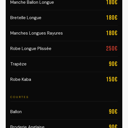
180€
Manche Ballon Longue
180€
Bretelle Longue
180€
Manches Longues Rayures
250€
Robe Longue Plissée
90€
Trapèze
150€
Robe Kaba
COURTES
90€
Ballon
90€
Broderie Anglaise